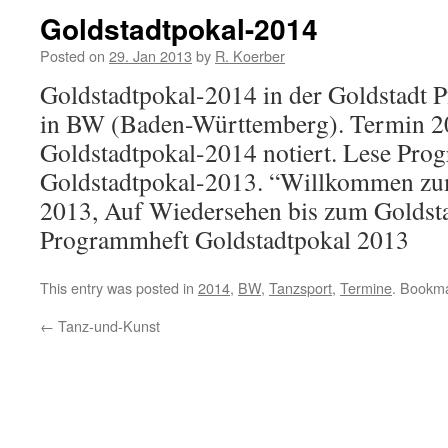
Goldstadtpokal-2014
Posted on
29. Jan 2013
by
R. Koerber
Goldstadtpokal-2014 in der Goldstadt P
in BW (Baden-Württemberg). Termin 20
Goldstadtpokal-2014 notiert. Lese Pro
Goldstadtpokal-2013. “Willkommen zu
2013, Auf Wiedersehen bis zum Goldst
Programmheft Goldstadtpokal 2013
This entry was posted in
2014
,
BW
,
Tanzsport
,
Termine
. Bookm
←
Tanz-und-Kunst