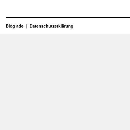
Blog ade
Datenschutzerklärung