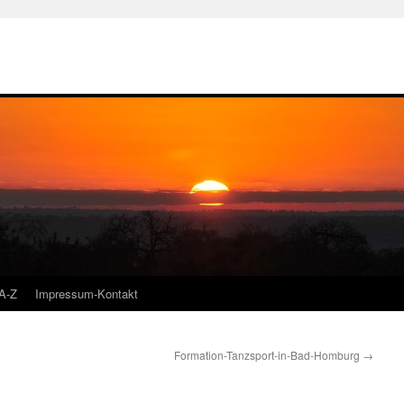
A-Z
Impressum-Kontakt
Formation-Tanzsport-in-Bad-Homburg
→