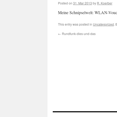
Posted on
31. Mar 2013
by
R. Koerber
Meine Schnipselwelt: WLAN-Vou
This entry was posted in
Uncategorized
. 
←
Rundfunk-dies-und-das