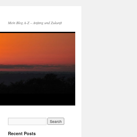
Mein Blog A-Z – Anfang und Zukunft
Recent Posts