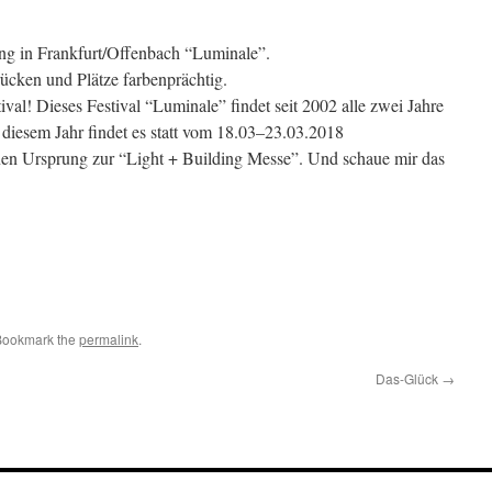
ung in Frankfurt/Offenbach “Luminale”.
rücken und Plätze farbenprächtig.
ival! Dieses Festival “Luminale” findet seit 2002 alle zwei Jahre
n diesem Jahr findet es statt vom 18.03–23.03.2018
en Ursprung zur “Light + Building Messe”. Und schaue mir das
Bookmark the
permalink
.
Das-Glück
→