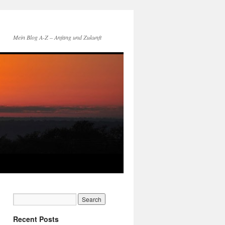
Mein Blog A-Z – Anfang und Zukunft
Recent Posts