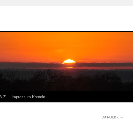
A-Z
Impressum-Kontakt
Das-Glück
→