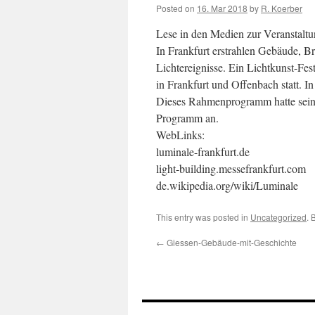
Posted on
16. Mar 2018
by
R. Koerber
Lese in den Medien zur Veranstalt
In Frankfurt erstrahlen Gebäude, B
Lichtereignisse. Ein Lichtkunst-Fest
in Frankfurt und Offenbach statt. I
Dieses Rahmenprogramm hatte sein
Programm an.
WebLinks:
luminale-frankfurt.de
light-building.messefrankfurt.com
de.wikipedia.org/wiki/Luminale
This entry was posted in
Uncategorized
. 
←
Giessen-Gebäude-mit-Geschichte