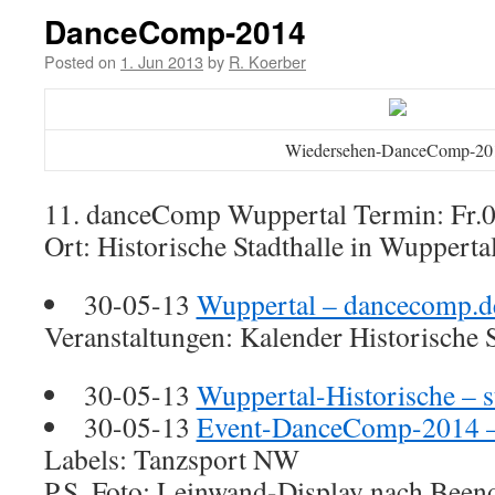
DanceComp-2014
Posted on
1. Jun 2013
by
R. Koerber
Wiedersehen-DanceComp-20
11. danceComp Wuppertal Termin: Fr.0
Ort: Historische Stadthalle in Wupperta
30-05-13
Wuppertal – dancecomp.
Veranstaltungen: Kalender Historische 
30-05-13
Wuppertal-Historische – s
30-05-13
Event-DanceComp-2014 – 
Labels: Tanzsport NW
P.S. Foto: Leinwand-Display nach Been