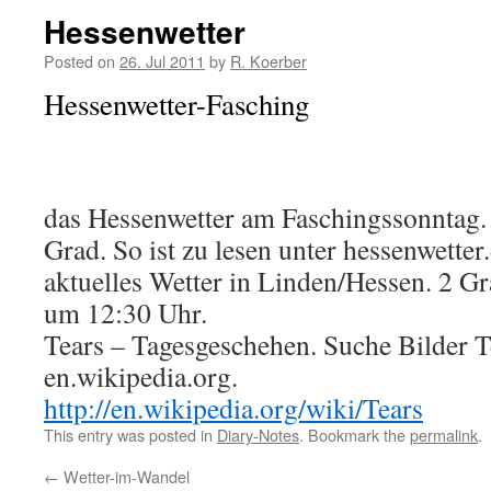
Hessenwetter
Posted on
26. Jul 2011
by
R. Koerber
Hessenwetter-Fasching
das Hessenwetter am Faschingssonntag. 
Grad. So ist zu lesen unter hessenwetter.
aktuelles Wetter in Linden/Hessen. 2 
um 12:30 Uhr.
Tears – Tagesgeschehen. Suche Bilder T
en.wikipedia.org.
http://en.wikipedia.org/wiki/Tears
This entry was posted in
Diary-Notes
. Bookmark the
permalink
.
←
Wetter-im-Wandel