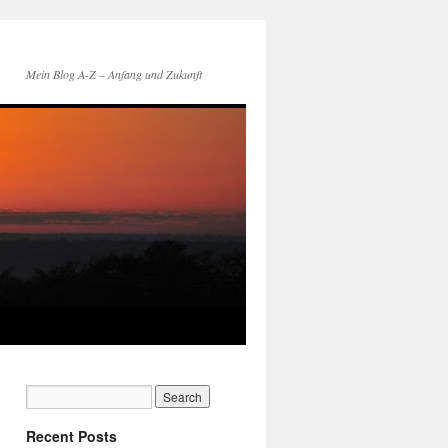
Mein Blog A-Z – Anfang und Zukunft
Recent Posts