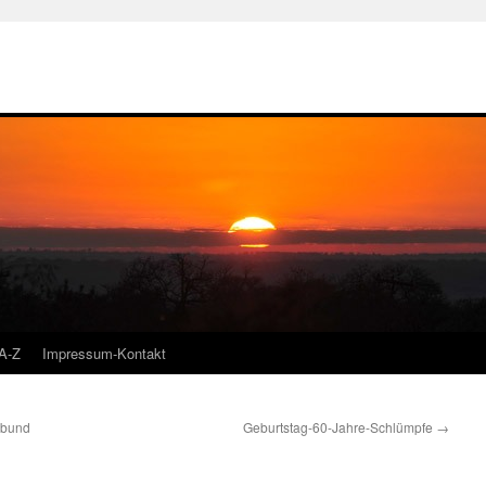
A-Z
Impressum-Kontakt
rbund
Geburtstag-60-Jahre-Schlümpfe
→