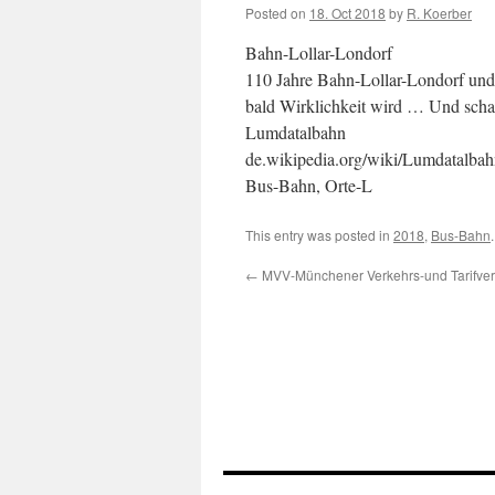
Posted on
18. Oct 2018
by
R. Koerber
Bahn-Lollar-Londorf
110 Jahre Bahn-Lollar-Londorf und
bald Wirklichkeit wird … Und sch
Lumdatalbahn
de.wikipedia.org/wiki/Lumdatalba
Bus-Bahn, Orte-L
This entry was posted in
2018
,
Bus-Bahn
←
MVV-Münchener Verkehrs-und Tarifve