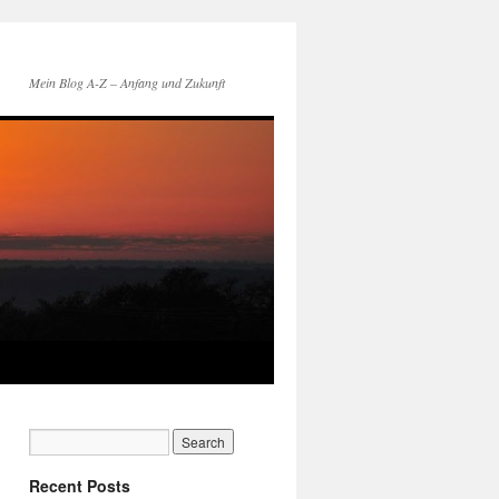
Mein Blog A-Z – Anfang und Zukunft
Recent Posts