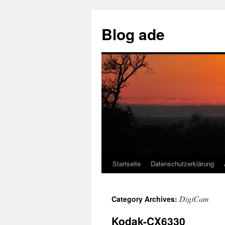
Skip
to
Blog ade
content
Startseite
Datenschutzerklärung
DigiCam
Category Archives:
Kodak-CX6330