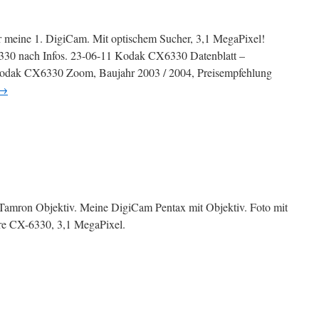
eine 1. DigiCam. Mit optischem Sucher, 3,1 MegaPixel!
330 nach Infos. 23-06-11 Kodak CX6330 Datenblatt –
Kodak CX6330 Zoom, Baujahr 2003 / 2004, Preisempfehlung
→
-
0
mron Objektiv. Meine DigiCam Pentax mit Objektiv. Foto mit
e CX-6330, 3,1 MegaPixel.
-
n