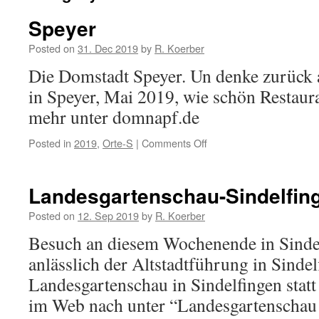
Speyer
Posted on
31. Dec 2019
by
R. Koerber
Die Domstadt Speyer. Un denke zurück 
in Speyer, Mai 2019, wie schön Resta
mehr unter domnapf.de
Posted in
2019
,
Orte-S
|
Comments Off
on
Speyer
Landesgartenschau-Sindelfin
Posted on
12. Sep 2019
by
R. Koerber
Besuch an diesem Wochenende in Sindel
anlässlich der Altstadtführung in Sindel
Landesgartenschau in Sindelfingen statt
im Web nach unter “Landesgartenschau 