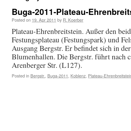
Buga-2011-Plateau-Ehrenbreit
Posted on
19. Apr 2011
by
R. Koerber
Plateau-Ehrenbreitstein. Außer den bei
Festungsplateau (Festungspark) und Fels
Ausgang Bergstr. Er befindet sich in de
Blumenhallen. Die Bergstr. führt nach 
Arenberger Str. (L127).
Posted in
Bergstr.
,
Buga-2011
,
Koblenz
,
Plateau-Ehrenbreitstei